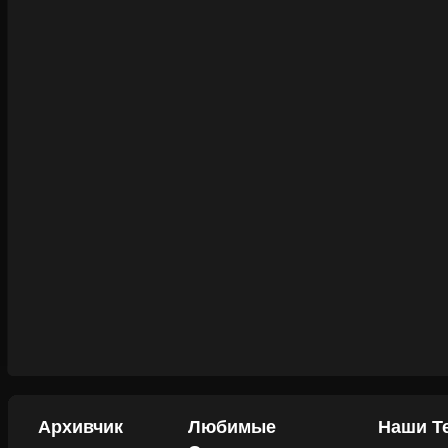
Архивчик
Любимые
Наши Т