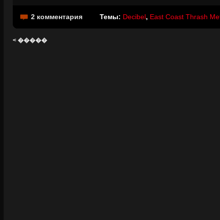
2 комментария
Темы:
Decibel
,
East Coast Thrash Me
< �����