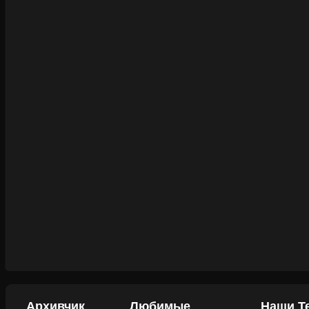
Архивчик
Любимые
Наши Т