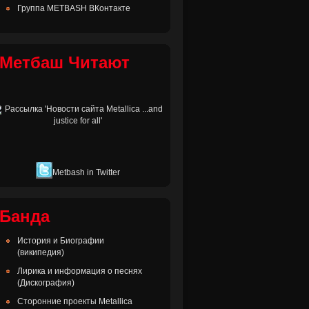
Группа METBASH ВКонтакте
Метбаш Читают
Metbash in Twitter
Банда
История и Биографии
(википедия)
Лирика и информация о песнях
(Дискография)
Сторонние проекты Metallica