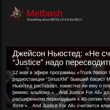
Skip
to
content
Metbash
Skip
to
navigation
Everything about METALLICA & the BIG 4
Skip
to
footer
Джейсон Ньюстед: «Не сч
“Justice” надо пересводит
12 мая в эфире программы «Trunk Nation W
радиостанции “SiriusXM” бывший басист M
Ньюстед рассказал, известно ли ему о пл
ремикс альбома «…And Justice For All» д
расширенного переиздания к 40-летию пла
Хотя «…And Justice For All» считается клас