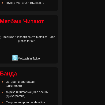
Группа METBASH ВКонтакте
Метбаш Читают
Metbash in Twitter
Банда
История и Биографии
(википедия)
Лирика и информация о песнях
(Дискография)
Сторонние проекты Metallica