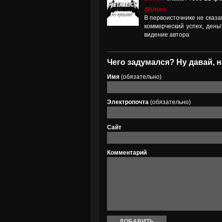
@Ururu:
В первоисточнике не сказа
коммерческий успех, деньг
видение автора
Чего задумался? Ну давай, н
Имя
(обязательно)
Электропочта
(обязательно)
Сайт
Комментарий