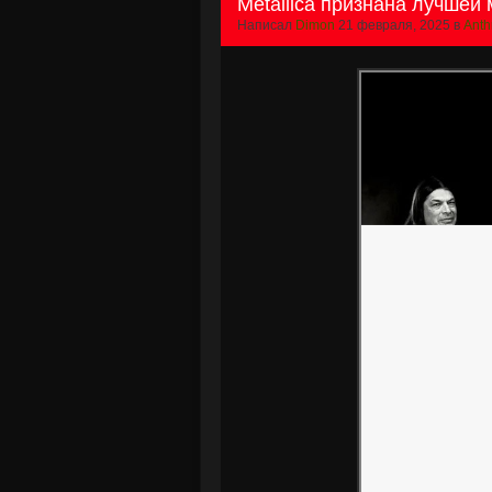
Metallica признана лучшей 
Написал
Dimon
21 февраля, 2025 в
Anth