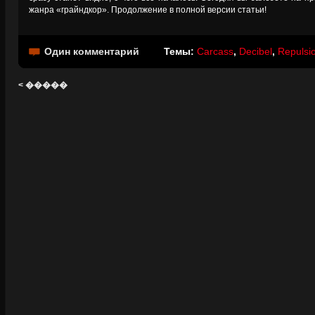
жанра «грайндкор». Продолжение в полной версии статьи!
Один комментарий
Темы:
Carcass
,
Decibel
,
Repulsi
< �����