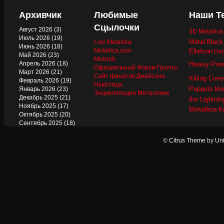
Архивчик
Любимые
Наши Т
Сцылочки
Август 2026
(3)
3D Metallic
Июль 2026
(19)
Metal
Black
Live Metallica
Июнь 2026
(18)
Metallica.com
Ellefson
Dec
Май 2026
(23)
Metclub
Апрель 2026
(18)
Heavy Pre
Официальный Форум Группы
Март 2026
(21)
Сайт фанатов Джейсона
Killing Cove
Февраль 2026
(19)
Ньюстеда
Puppets
Январь 2026
(23)
Mer
Энциклопедия Металлики
Декабрь 2025
(21)
the Lightnin
Ноябрь 2025
(17)
Metallica
К
Октябрь 2025
(20)
Сентябрь 2025
(18)
Август 2025
(22)
Июль 2025
(13)
©
Citrus Theme
by
Uni
Июнь 2025
(17)
Май 2025
(19)
Апрель 2025
(17)
Март 2025
(17)
Февраль 2025
(18)
Январь 2025
(18)
Декабрь 2024
(18)
Ноябрь 2024
(21)
Октябрь 2024
(24)