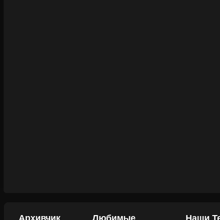
Архивчик
Любимые
Наши Т