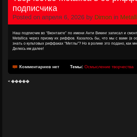
подписчика
Posted on апреля 6, 2026 by
Dimon
in
Metall
Наш подписчик во “Вконтакте” по имени Анти Викинг записал и смон
Metallica через призму их риффов. Казалось бы, что мы с вами (в
знать о культовых риффаках “Метлы”? Но в ролике это подано, как мн
Делюсь им далее!
Комментариев нет
Темы:
Осмысление творчества
< �����