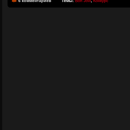
6 комментариев
Темы:
Bon Jovi
,
Конкурс