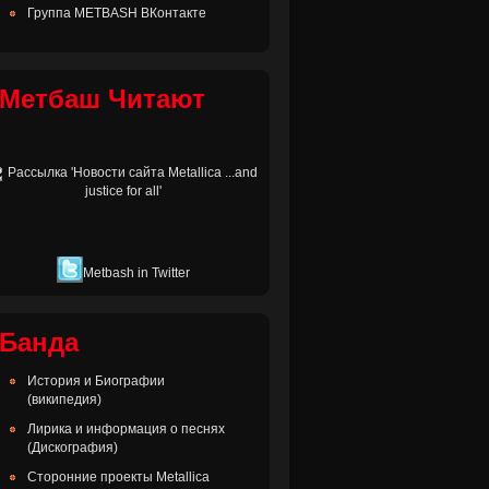
Группа METBASH ВКонтакте
Метбаш Читают
Metbash in Twitter
Банда
История и Биографии
(википедия)
Лирика и информация о песнях
(Дискография)
Сторонние проекты Metallica