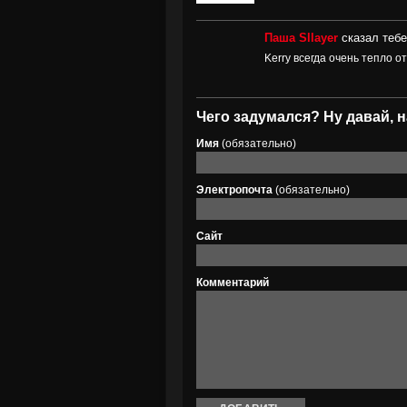
Паша Sllayer
сказал тебе
Kerry всегда очень тепло о
Чего задумался? Ну давай, н
Имя
(обязательно)
Электропочта
(обязательно)
Сайт
Комментарий