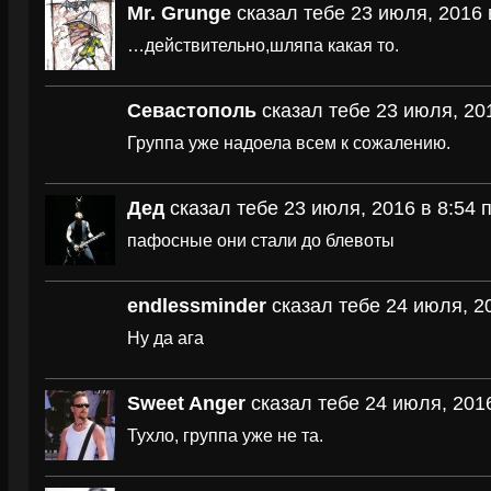
Mr. Grunge
сказал тебе 23 июля, 2016 
…действительно,шляпа какая то.
Севастополь
сказал тебе 23 июля, 201
Группа уже надоела всем к сожалению.
Дед
сказал тебе 23 июля, 2016 в 8:54 
пафосные они стали до блевоты
endlessminder
сказал тебе 24 июля, 2
Ну да ага
Sweet Anger
сказал тебе 24 июля, 2016
Тухло, группа уже не та.