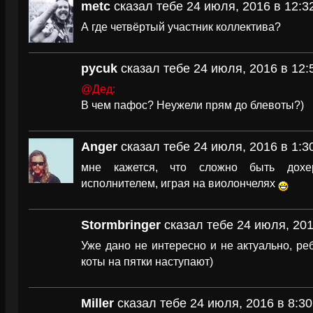
metc
сказал тебе 24 июля, 2016 в 12:3
А где четвёртый участник коллектива?
pycuk
сказал тебе 24 июля, 2016 в 12:
@Дед:
В чем пафос? Неужели прям до блевоты?)
Anger
сказал тебе 24 июля, 2016 в 1:3
мне кажется, что сложно быть дохе
исполнителем, играя на виолончелях
Stormbringer
сказал тебе 24 июля, 201
Уже дано не интересно и не актуально, ре
коты на пятки наступают)
Miller
сказал тебе 24 июля, 2016 в 8:30