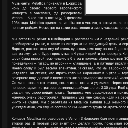
Музыканты Metallica приехали в Цюрих за
ночь до своего первого европейского
концерта в Volkshaus, где разогревали
Venom – было это в пятницу, 3 февраля
1984 года. Metallica прилетела из Штатов в Англию, а потом ехала 
ночным рейсом. Несмотря на такие расстояния и смену часовых поясо
Мы встретили ребят в Швейцарии и рассказали им о недавней рек
швейцарском рынке, а также их интервью на следующий день, и сер
Ларсом, рассказывая ему об очень «уникальном» шоу на швейцарско
завтра ему нужно будет проснуться в 4 утра и прийти на передачу. 
шоу» была простой: всю неделю в 6 утра в прямом эфире крутили 3
понедельник – гитару, во вторник – клавишные, а в пятницу играл
моему слову и был весьма впечатлён. Я сказал, что мы заброниро
надеялся, он скажет, что играть соло на барабанах в 6 утра – гл
вечернего шоу, да ещё и после того как он сам проехал почти 48 часо
Он лишь сказал «отлично», встал из-за стола и удалился. Через нес
попросил администратора гостиницы разбудить его в 3:30 утра. Ещё с
сказал, что скоро пойдёт спать. Пришлось мне расколоться и призна
конечно, очень расстроился. Пришлось уже мне самому идти на ресе
никто не будил. Мы с ребятами из Metallica выпили ещё немного
убеждал меня, что ему не составило бы никакого труда отыграть соло в
Концерт Metallica на разогреве у Venom 3 февраля был почти анш
второй раз. В первый свой визит они делали промо, показывая все