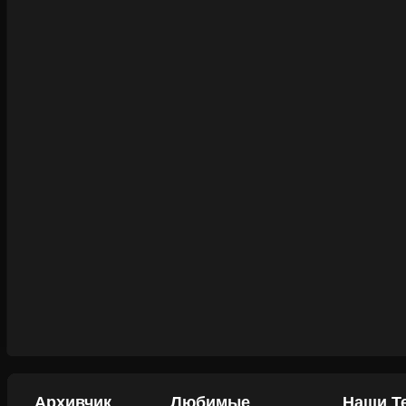
Архивчик
Любимые
Наши Т