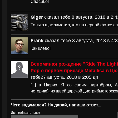
Спасибо!
Giger
сказал тебе 8 августа, 2018 в 2:4
Только щас заметил, что на первой фотке с
Frank
сказал тебе 8 августа, 2018 в 4:
Как клёво!
Вспоминая рождение "Ride The Light
Рор о первом приезде Metallica в Цю
тебе27 августа, 2018 в 2:05 дп
[...] в Цюрих. Я со своим партнёром, 
историю), из швейцарской дистрибьюторской к
Чего задумался? Ну давай, напиши ответ...
Имя
(обязательно)