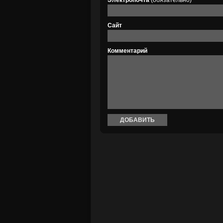
Электропочта
(обязательно)
Сайт
Комментарий