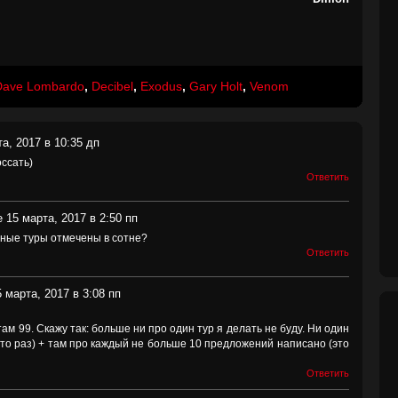
Dave Lombardo
,
Decibel
,
Exodus
,
Gary Holt
,
Venom
а, 2017 в 10:35 дп
ссать)
Ответить
 15 марта, 2017 в 2:50 пп
тные туры отмечены в сотне?
Ответить
 марта, 2017 в 3:08 пп
ам 99. Скажу так: больше ни про один тур я делать не буду. Ни один
это раз) + там про каждый не больше 10 предложений написано (это
Ответить