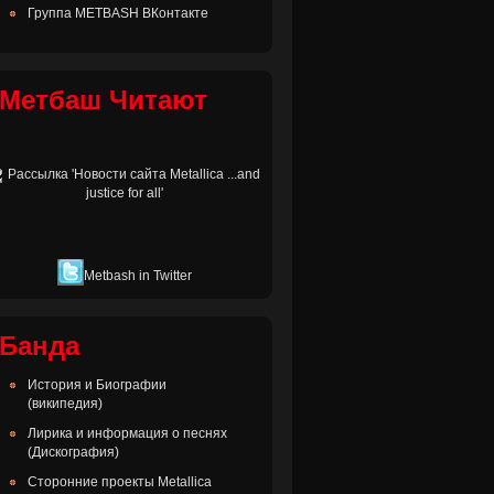
Группа METBASH ВКонтакте
Метбаш Читают
Metbash in Twitter
Банда
История и Биографии
(википедия)
Лирика и информация о песнях
(Дискография)
Сторонние проекты Metallica