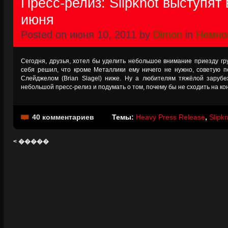
Пресс-релиз: Slipknot выступят
июня
Posted on июня 10, 2011 by
Dimon
in
Немно
Сегодня, друзья, хотел бы уделить небольшое внимание приезду груп
себя решил, что кроме Металлики ему ничего не нужно, советую 
Слейджелом (Brian Slagel) ниже. Ну а любителям тяжёлой зарубе
небольшой пресс-релиз и подумать о том, почему бы не сходить на ко
40 комментариев
Темы:
Heavy Press Release
,
Slipk
< �����