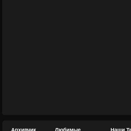
Архивчик
Любимые
Наши Т