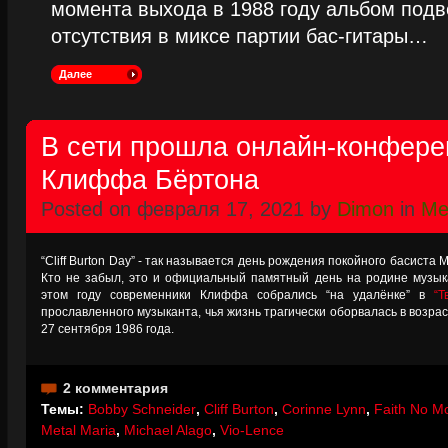
момента выхода в 1988 году альбом подве
отсутствия в миксе партии бас-гитары…
Далее
В сети прошла онлайн-конфере
Клиффа Бёртона
Posted on февраля 17, 2021 by
Dimon
in
Met
“Cliff Burton Day” - так называется день рождения покойного басиста
Кто не забыл, это и официальный памятный день на родине музык
этом году современники Клиффа собрались “на удалёнке” в
“Т
прославленного музыканта, чья жизнь трагически оборвалась в возра
27 сентября 1986 года.
2 комментария
Темы:
Bobby Schneider
,
Cliff Burton
,
Corinne Lynn
,
Faith No M
Metal Maria
,
Michael Alago
,
Vio-Lence