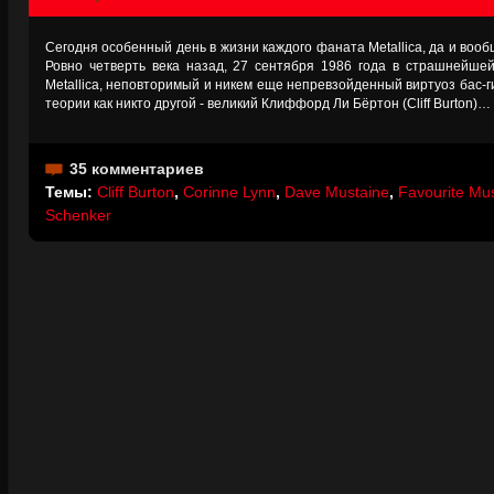
Сегодня особенный день в жизни каждого фаната Metallica, да и воо
Ровно четверть века назад, 27 сентября 1986 года в страшнейшей
Metallica, неповторимый и никем еще непревзойденный виртуоз бас-
теории как никто другой - великий Клиффорд Ли Бёртон (Cliff Burton)…
35 комментариев
Темы:
Cliff Burton
,
Corinne Lynn
,
Dave Mustaine
,
Favourite Mu
Schenker