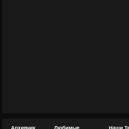
Архивчик
Любимые
Наши Т