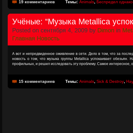
19 комментариев
Темы:
Animals
,
Беспредел однако
Учёные: “Музыка Metallica успо
Posted on сентября 4, 2009 by
Dimon
in
Meta
Главная Новость
А вот и непредвиденное оживление в сети. Дело в том, что за после
новость о том, что музыка группы Metallica успокаивает обезьян. 
профильных, и решил исследовать эту проблему. Самое интересное, о 
15 комментариев
Темы:
Animals
,
Sick & Destroy
,
На