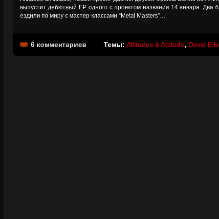
выпустит дебютный EP одного с проектом названия 14 января. Два ба
ездили по миру с мастер-классами “Metal Masters”…
6 комментариев
Темы:
Altitudes & Attitude
,
David Ell