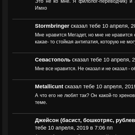
Это не ко мне. Я филолог-переводчик) и
Имхо
Stormbringer
сказал тебе 10 апреля, 2
Мне нравится Мегадет, но мне не нравится 
какае- то стойкая антипатия, которую не мог
Севастополь
сказал тебе 10 апреля, 2
Мне все нравится. Не оказал и не оказал - о
Metallicunt
сказал тебе 10 апреля, 2019
А что его не любят так? Он какой-то хрено
теме.
Джейсон (басист, бошкотряс, рубле
тебе 10 апреля, 2019 в 7:06 пп