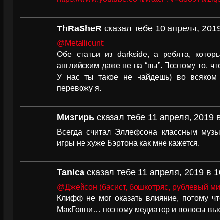
ThRaSheR
сказал тебе 10 апреля, 2019
@Metallicunt:
Обе статьи из darkside, а ребята, кото
английским даже не на “вы”. Поэтому то, чт
У нас ты такое не найдешь) во всяком с
перевожу я.
Мизгирь
сказал тебе 11 апреля, 2019 в
Всегда считал Эллефсона классным музык
игры не хуже Бэртона как мне кажется.
Tanica
сказал тебе 11 апреля, 2019 в 1
@Джейсон (басист, бошкотряс, рублевый ми
Клифф не мог оказать влияние, потому ч
МакГовни… поэтому медиатор и волосы вь