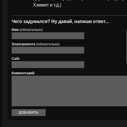
Хэммет и т.д.)
Чего задумался? Ну давай, напиши ответ...
Имя
(обязательно)
Электропочта
(обязательно)
Сайт
Комментарий