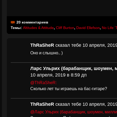
20 комментариев
Темы:
Altitudes & Attitude
,
Cliff Burton
,
David Ellefson
,
No Life '
ThRaSheR
сказал тебе 10 апреля, 2019
Оно и слышно.. )
Ларс Ульрих (барабанщик, шоумен, 
10 апреля, 2019 в 8:59 дп
@ThRaSheR:
Сколько лет ты играешь на бас-гитаре?
ThRaSheR
сказал тебе 10 апреля, 2019
@Ларс Ульрих (барабанщик, шоумен, милли