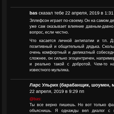
bas
сказал тебе 22 апреля, 2019 в 1:31
Эллефсон играет по-своему. Он на самом де
уже сам оказывает влияние давным-давно.
вопрос, если честно.
Что касается личной антипатии и т.п. 
позитивный и общительный дядька. Сколь
очень комфортный и деликатный собеседн
сложнее, он сильно эгоцентричен, наприм
и реально такой с добротой. Чем-то н
известного мультика.
Ларс Ульрих (барабанщик, шоумен, 
22 апреля, 2019 в 9:29 пп
@bas:
Ты все верно пишешь. Но вот только фа
объяснишь. Я однажды вел диалог с 