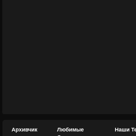
Архивчик
Любимые
Наши Т