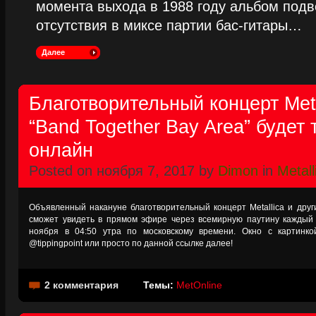
момента выхода в 1988 году альбом подве
отсутствия в миксе партии бас-гитары…
Далее
Благотворительный концерт Meta
“Band Together Bay Area” будет
онлайн
Posted on ноября 7, 2017 by
Dimon
in
Metall
Объявленный накануне благотворительный концерт Metallica и други
сможет увидеть в прямом эфире через всемирную паутину каждый
ноября в 04:50 утра по московскому времени. Окно с картинко
@tippingpoint или просто по данной ссылке далее!
2 комментария
Темы:
MetOnline