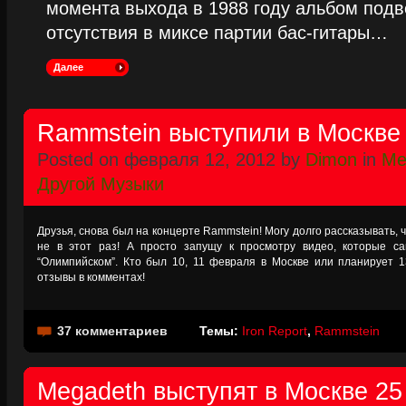
момента выхода в 1988 году альбом подве
отсутствия в миксе партии бас-гитары…
Далее
Rammstein выступили в Москве 
Posted on февраля 12, 2012 by
Dimon
in
Me
Другой Музыки
Друзья, снова был на концерте Rammstein! Могу долго рассказывать, ч
не в этот раз! А просто запущу к просмотру видео, которые с
“Олимпийском”. Кто был 10, 11 февраля в Москве или планирует 1
отзывы в комментах!
37 комментариев
Темы:
Iron Report
,
Rammstein
Megadeth выступят в Москве 25