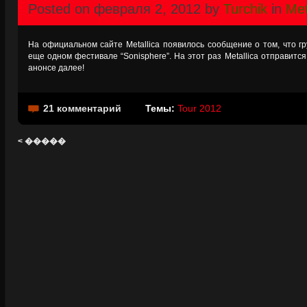
Posted on февраля 2, 2012 by
Turchik
in
Met
Hа официальном сайте Metallica появилось сообщение о том, что г
еще одном фестивале “Sonisphere”. На этот раз Metallica отправитс
анонсе далее!
21 комментарий
Темы:
Tour 2012
< �����