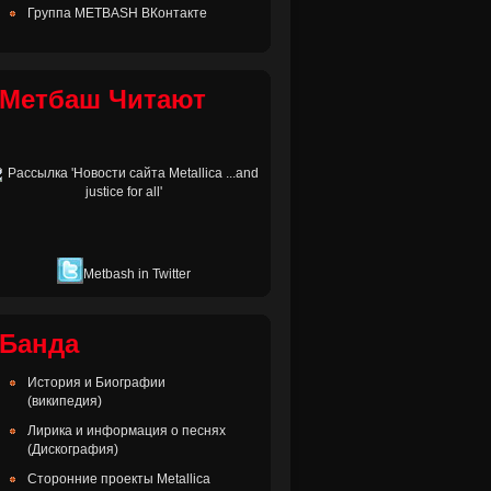
Группа METBASH ВКонтакте
Метбаш Читают
Metbash in Twitter
Банда
История и Биографии
(википедия)
Лирика и информация о песнях
(Дискография)
Сторонние проекты Metallica