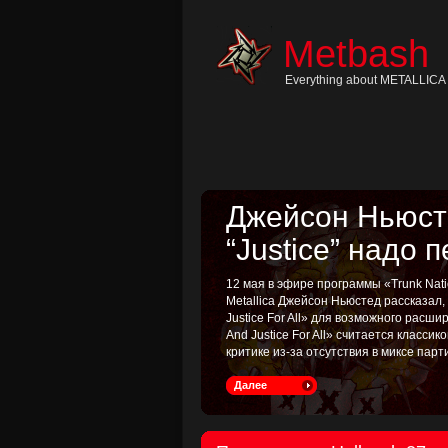
Skip
to
content
Metbash
Skip
to
navigation
Everything about METALLICA 
Skip
to
footer
Джейсон Ньюсте
“Justice” надо 
12 мая в эфире программы «Trunk Nati
Metallica Джейсон Ньюстед рассказал
Justice For All» для возможного расш
And Justice For All» считается классик
критике из-за отсутствия в миксе пар
Далее