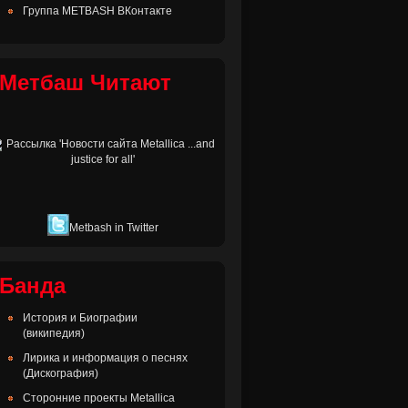
Группа METBASH ВКонтакте
Метбаш Читают
Metbash in Twitter
Банда
История и Биографии
(википедия)
Лирика и информация о песнях
(Дискография)
Сторонние проекты Metallica