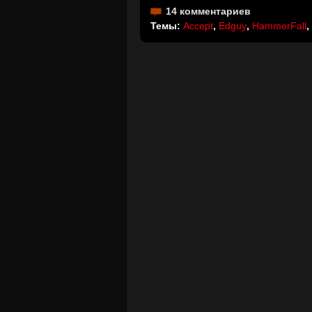
14 комментариев
Темы:
Accept
,
Edguy
,
HammerFall
,