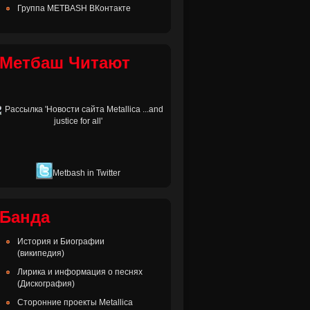
Группа METBASH ВКонтакте
Метбаш Читают
Metbash in Twitter
Банда
История и Биографии
(википедия)
Лирика и информация о песнях
(Дискография)
Сторонние проекты Metallica