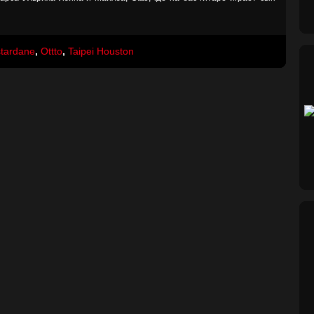
tardane
,
Ottto
,
Taipei Houston