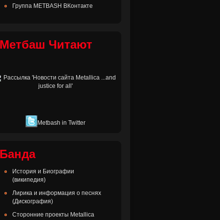
Группа METBASH ВКонтакте
Метбаш Читают
Metbash in Twitter
Банда
История и Биографии
(википедия)
Лирика и информация о песнях
(Дискография)
Сторонние проекты Metallica