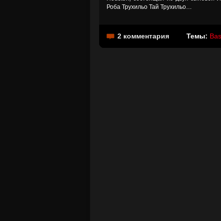
Роба Трухильо Тай Трухильо…
2 комментария
Темы:
Bas