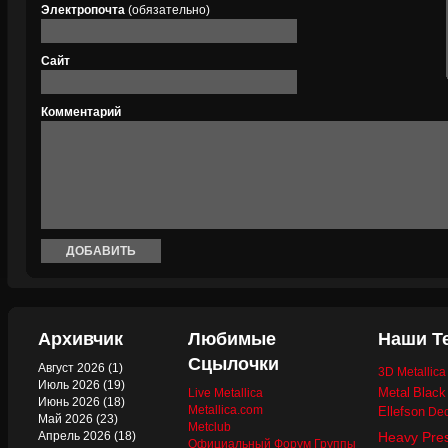
Электропочта
(обязательно)
Сайт
Комментарий
Архивчик
Любимые
Наши Т
Сцылочки
Август 2026
(1)
3D Metallic
Июль 2026
(19)
Metal
Black
Live Metallica
Июнь 2026
(18)
Metallica.com
Ellefson
Dec
Май 2026
(23)
Metclub
Апрель 2026
(18)
Heavy Pre
Официальный Форум Группы