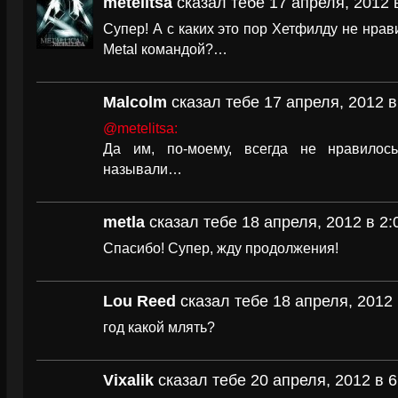
metelitsa
сказал тебе 17 апреля, 2012 
Супер! А с каких это пор Хетфилду не нрав
Metal командой?…
Malcolm
сказал тебе 17 апреля, 2012 в
@metelitsa:
Да им, по-моему, всегда не нравилось
называли…
metla
сказал тебе 18 апреля, 2012 в 2:
Спасибо! Супер, жду продолжения!
Lou Reed
сказал тебе 18 апреля, 2012 
год какой млять?
Vixalik
сказал тебе 20 апреля, 2012 в 6