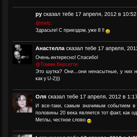
ру
сказал тебе 17 апреля, 2012 в 10:52
@metc:
Здрасьте! С приездом, уже 8 !!
Анастелла
сказал тебе 17 апреля, 201
Очень интересно! Спасибо!
@Томми Версетти:
Это шутка? Они…они ненасытные, у них н
как у U-2)))
Оля
сказал тебе 17 апреля, 2012 в 1:1
И все-таки, самым значимым событием в 
половины 20 века является тот факт, как 
Метлы, честное слово