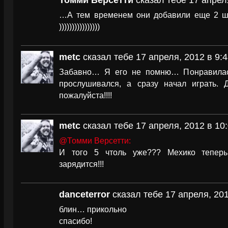
Томми Версетти
сказал тебе 17 апрел
…А тем временем они добавили еще 2 шо
))))))))))))))))
metc
сказал тебе 17 апреля, 2012 в 9:
Забавно… Я его не помню… Понравилас
прослушивался, а сразу начал играть. 
пожалуйста!!!!
metc
сказал тебе 17 апреля, 2012 в 10
@Томми Версетти:
И того 5 чтоль уже??? Мехико теперь
зарядится!!!
danceterror
сказал тебе 17 апреля, 201
блин… прикольно
спасибо!