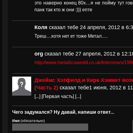
это наверно конец 80х…я не пойму тут гов
панк так кто ж они :))) епте
Коля
сказал тебе 24 апреля, 2012 в 6:
Треш…хотя нет ет тоже Метал….
org
сказал тебе 27 апреля, 2012 в 12:1
http://www.metallicaworld.co.uk/Interviews/19
Джеймс Хэтфилд и Кирк Хэммет всп
(Часть 2)
сказал тебе1 июня, 2012 в 11
[...] [Первая часть] [...]
Чего задумался? Ну давай, напиши ответ...
Имя
(обязательно)