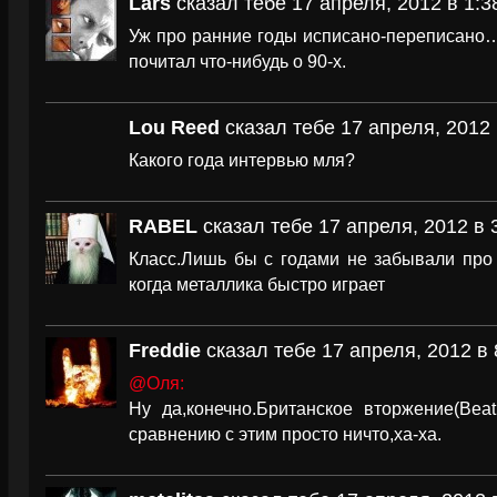
Lars
сказал тебе 17 апреля, 2012 в 1:3
Уж про ранние годы исписано-переписано
почитал что-нибудь о 90-х.
Lou Reed
сказал тебе 17 апреля, 2012 
Какого года интервью мля?
RABEL
сказал тебе 17 апреля, 2012 в 
Класс.Лишь бы с годами не забывали пр
когда металлика быстро играет
Freddie
сказал тебе 17 апреля, 2012 в 
@Оля:
Ну да,конечно.Британское вторжение(Beatle
сравнению с этим просто ничто,ха-ха.