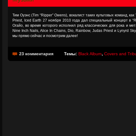
Тим Оуэнс (Tim “Ripper” Owens), вокалист таких культовых команд, как
Priest, Iced Earth 27 ноября 2010 года дал специальный концерт в “
Огайо, во время которого исполнил ряд классических для рока и мет
Nine Inch Nails, Alice In Chains, Dio, Rainbow, Judas Priest и Lynyrd
мы прямо сейчас и посмотрим далее!
23 комментария
Темы:
Black Album
,
Covers and Trib