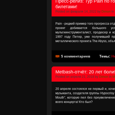
Пресс-релиз: Тур Pain по 
билетами!
Posted on февраля 14, 2022 by
Dimon
in
Pain - редкий пример того прогресса от
проект добивается большого ус
мультиинструменталист, продюсер и ко
1997 году Петер, уже получивший пр
металлического проекта The Abyss, об
5 комментариев
Темы:
H
Metbash-отчёт: 20 лет боли
Posted on апреля 21, 2018 by
Dimon
in
M
20 апреля состоялся не первый и, хоче
музыканта, создателя группы Hypocrisy
Mouth”, которую пел без преувеличени
всего концерта! Кто был?