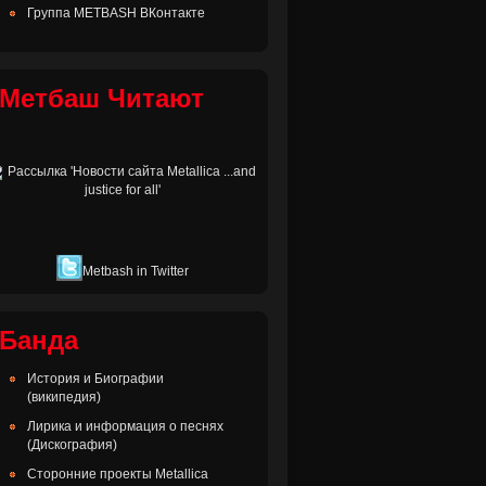
Группа METBASH ВКонтакте
Метбаш Читают
Metbash in Twitter
Банда
История и Биографии
(википедия)
Лирика и информация о песнях
(Дискография)
Сторонние проекты Metallica