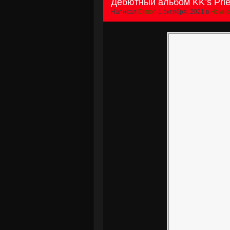
Дебютный альбом KK’s Prie
Написал
Dimon
1 октября, 2021 в
Немно