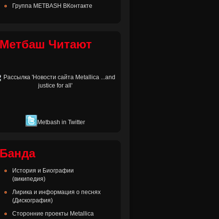
Группа METBASH ВКонтакте
Метбаш Читают
Metbash in Twitter
Банда
История и Биографии
(википедия)
Лирика и информация о песнях
(Дискография)
Сторонние проекты Metallica