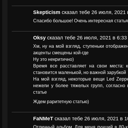
Skepticism
сказал тебе 26 июля, 2021 
Спасибо большое! Очень интересная статья
Oksy
сказал тебе 26 июля, 2021 в 6:33
Хм, ну на мой взгляд, ступеньки отображе
акценты смещены кой-где
Ну это некритично)
Время все расставляет на свои места: к
становится маленькой, но важной зарубкой
На мой взгляд, некоторые вещи Led Zeppe
нежели у более тяжелых групп, согласно 
статье
Ждем раритетную статью)
FaNMeT
сказал тебе 26 июля, 2021 в 1
Отличный альбом. Для меня лучший в 80-х