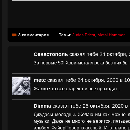
3 комментария
Темы:
Judas Priest
,
Metal Hammer
Севастополь
сказал тебе 24 октября, 
За первые 50! Хэви-металл рока без них бы
metc
сказал тебе 24 октября, 2020 в 10
Жалко что все стареют и всё проходит…
Dimma
сказал тебе 25 октября, 2020 в 
Джудасы молодцы. Желаю им как можно д
музыки. Даже не много не верится, пятьдес
альбом ФайерПовер классный. И в плане 