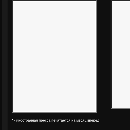
*
- иностранная пресса печатается на месяц вперёд