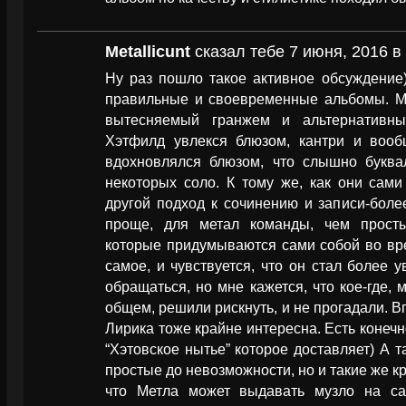
Metallicunt
сказал тебе 7 июня, 2016 в
Ну раз пошло такое активное обсуждение)
правильные и своевременные альбомы. Ме
вытесняемый гранжем и альтернативны
Хэтфилд увлекся блюзом, кантри и воо
вдохновлялся блюзом, что слышно букв
некоторых соло. К тому же, как они сами
другой подход к сочинению и записи-боле
проще, для метал команды, чем прост
которые придумываются сами собой во вр
самое, и чувствуется, что он стал более 
обращаться, но мне кажется, что кое-где, 
общем, решили рискнуть, и не прогадали. Вп
Лирика тоже крайне интересна. Есть конечн
“Хэтовское нытье” которое доставляет) А та
простые до невозможности, но и такие же к
что Метла может выдавать музло на са