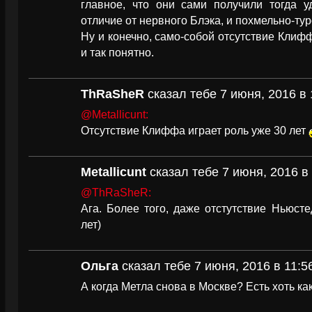
главное, что они сами получили тогда у
отличие от нервного Блэка, и похмельно-ту
Ну и конечно, само-собой отсутствие Клифф
и так понятно.
ThRaSheR
сказал тебе 7 июня, 2016 в 
@Metallicunt:
Отсутствие Клиффа играет роль уже 30 лет
Metallicunt
сказал тебе 7 июня, 2016 в
@ThRaSheR:
Ага. Более того, даже отстутствие Ньюст
лет)
Ольга
сказал тебе 7 июня, 2016 в 11:5
А когда Метла снова в Москве? Есть хоть ка