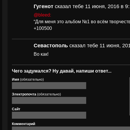
Гугенот
сказал тебе 11 июня, 2016 в 9:
@bleed:
“Для меня это альбом №1 во всём творчест
+100500
Севастополь
сказал тебе 11 июня, 201
Во как!
Чего задумался? Ну давай, напиши ответ...
Имя
(обязательно)
Электропочта
(обязательно)
Сайт
Комментарий