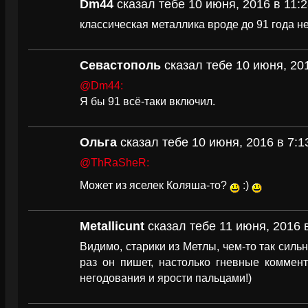
Dm44
сказал тебе 10 июня, 2016 в 11:
классическая металлика вроде до 91 года 
Севастополь
сказал тебе 10 июня, 201
@Dm44:
Я бы 91 всё-таки включил.
Ольга
сказал тебе 10 июня, 2016 в 7:1
@ThRaSheR:
Может из яселек Коляша-то?
:)
Metallicunt
сказал тебе 11 июня, 2016 
Видимо, старики из Метлы, чем-то так силь
раз он пишет, настолько гневные коммен
негодования и ярости пальцами!)