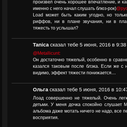
произвел очень хорошее впечатление, и ка
именно с него начал слушать блюз-рок)
@pyc
Load может быть каким угодно, но тольк
риффов, ни в плане звучания, ни в пла
тяжесть то услышал?
Tanica
сказал тебе 5 июня, 2016 в 9:38
@Metallicunt:
Он достаточно тяжелый, особенно в сравн
казался таковым после блэка. Если же с 
видимо, эффект тяжести понижается…
Ольга
сказал тебе 5 июня, 2016 в 10:4
Лоад совершенно не тяжелый. Очень легк
детьми. У меня дочка спокойно слушает М
альбома даже мотать ничего не надо, все п
восприятия.