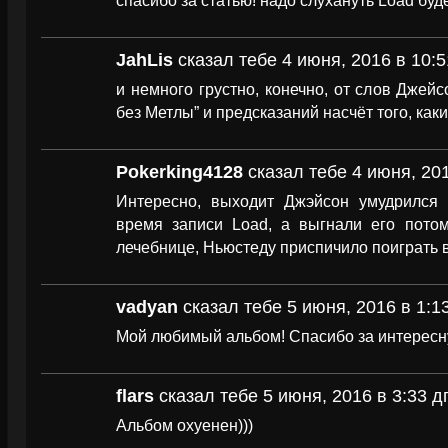
спасибо за статью! надо слухануть Load буде
JahLis
сказал тебе 4 июня, 2016 в 10:5
и немного грустно, конечно, от слов Джейс
без Метлы” и предсказаний насчёт того, каки
Pokerking4128
сказал тебе 4 июня, 201
Интересно, выходит Джэйсон умудрился 
время записи Load, а выгнали его пото
лечебнице, Ньюстеду приспичило поиграть 
vadyan
сказал тебе 5 июня, 2016 в 1:1
Мой любимый альбом! Спасибо за интересн
flars
сказал тебе 5 июня, 2016 в 3:33 д
Альбом охуенен)))