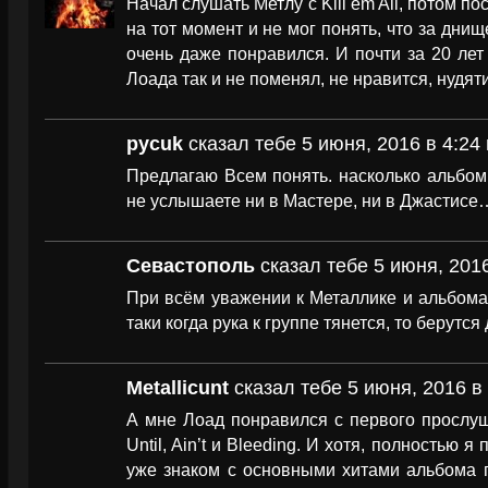
Начал слушать Метлу с Kill em All, потом п
на тот момент и не мог понять, что за дни
очень даже понравился. И почти за 20 ле
Лоада так и не поменял, не нравится, нудят
pycuk
сказал тебе 5 июня, 2016 в 4:24
Предлагаю Всем понять. насколько альбо
не услышаете ни в Мастере, ни в Джастисе
Севастополь
сказал тебе 5 июня, 2016
При всём уважении к Металлике и альбома
таки когда рука к группе тянется, то берутся
Metallicunt
сказал тебе 5 июня, 2016 в 
А мне Лоад понравился с первого прослу
Until, Ain’t и Bleeding. И хотя, полностью 
уже знаком с основными хитами альбома 