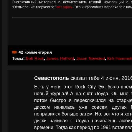
Эксклюзивный материал с осмыслением каждой композиции с а
“Осмысление творчества”
вот здесь
. Эта информация переехала с нам
42 комментария
Темы:
Bob Rock
,
James Hetfield
,
Jason Newsted
,
Kirk Hammet
Севастополь
сказал тебе 4 июня, 2016
Есть у меня этот Rock City. Эх, было вре
новый журнал! А на счёт Лоуда. Он мне п
потом быстро я переключился на старые
диском началась уже совсем другая 
понравился больше затем. Но, вот что я хот
диски начиная с Лоуда начинаешь люби
времени. Тогда как период по 1991 вставлял