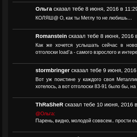
Ольга
сказал тебе 8 июня, 2016 в 11:2
КОЛЯШ@ О, как ты Метлу то не любишь…
Romanstein
сказал тебе 8 июня, 2016 
Как же хочется услышать сейчас в ново
отголоски load’a - самого взрослого и инте
stormbringer
сказал тебе 9 июня, 2016
Вот уж поистине у каждого своя Металлик
хотелось, а вот отголоски 83-91 было бы, на
ThRaSheR
сказал тебе 10 июня, 2016 в
@Ольга:
Парень, видно, молодой соввсем.. прости ем