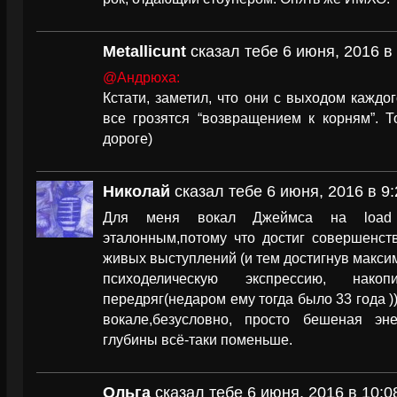
Metallicunt
сказал тебе 6 июня, 2016 в 
@Андрюха:
Кстати, заметил, что они с выходом каждо
все грозятся “возвращением к корням”. Т
дороге)
Николай
сказал тебе 6 июня, 2016 в 9:
Для меня вокал Джеймса на load
эталонным,потому что достиг совершенств
живых выступлений (и тем достигнув макси
психоделическую экспрессию, нак
передряг(недаром ему тогда было 33 года )
вокале,безусловно, просто бешеная энер
глубины всё-таки поменьше.
Ольга
сказал тебе 6 июня, 2016 в 10:0