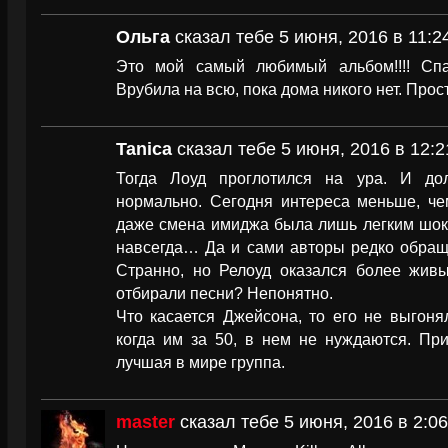
Ольга
сказал тебе 5 июня, 2016 в 11:2
Это мой самый любимый альбом!!!! Спа
Врубила на всю, пока дома никого нет. Пр
Tanica
сказал тебе 5 июня, 2016 в 12:2
Тогда Лоуд проглотился на ура. И до
нормально. Сегодня интереса меньше, че
даже смена имиджа была лишь легким шоко
навсегда… Да и сами авторы редко обраща
Странно, но Релоуд оказался более живы
отбирали песни? Непонятно.
Что касается Джейсона, то его не выгоня
когда им за 50, в нем не нуждаются. Пр
лучшая в мире группа.
master
сказал тебе 5 июня, 2016 в 2:06