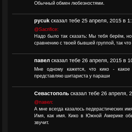
Обычный обмен любезностями.
pycuk
сказал тебе 25 апреля, 2015 в 1
@Sacrifice:
Надо было так сказать: Мы тебя берём, н
сравнению с твоей бывшей группой, так что 
павел
сказал тебе 26 апреля, 2015 в 1
Мне одному кажется, что кико - како
представляю шитариста у параши
Севастополь
сказал тебе 26 апреля, 2
@павел:
А мне всегда казалось педерастических имя
Имя, как имя. Кико в Южной Америке об
звучит.