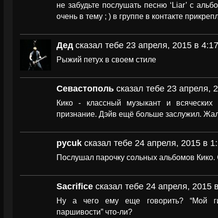
не забудьте послушать песню ‘Liar’ с альб
очень в тему ; ) в группе в контакте прикреп
Дед
сказал тебе 23 апреля, 2015 в 4:1
Рыжий петух в своем стиле
Севастополь
сказал тебе 23 апреля, 2
Кико - классный музыкант и всяческих
признание. Дэйв ещё больше заслужил. Жаль
pycuk
сказал тебе 24 апреля, 2015 в 1
Послушал парочку сольных альбомов Кико.
Sacrifice
сказал тебе 24 апреля, 2015 в
Ну а чего ему еще говорить? “Мой ги
паршивости” что-ли?