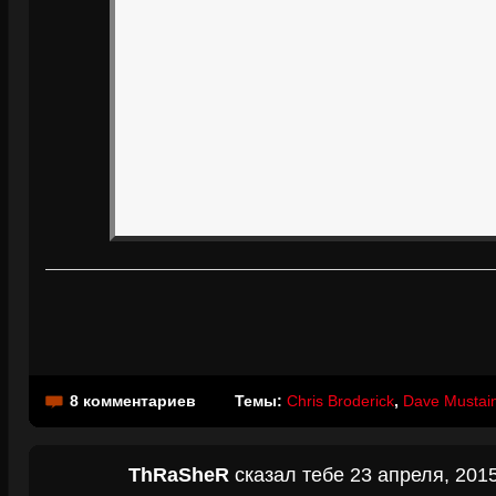
8 комментариев
Темы:
Chris Broderick
,
Dave Mustai
ThRaSheR
сказал тебе 23 апреля, 2015