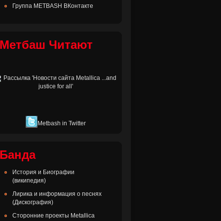
Группа METBASH ВКонтакте
Метбаш Читают
Metbash in Twitter
Банда
История и Биографии
(википедия)
Лирика и информация о песнях
(Дискография)
Сторонние проекты Metallica