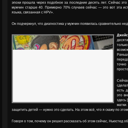
эпохи прошла через подобное за последние десять лет. Сейчас это
мужчин старше 40. Примерно 70% случаев сейчас — это вот эта ис
языка, связанная с HPV».
Он подчеркнул, что диагностика у мужчин появилась сравнительно н
Джейс
десят
тольк
возмо
Раньш
перед
точно
просто
Сейчас
сделат
есть д
это вн
здесь 
матки
защитить детей — нужно это сделать. На этом всё, что я скажу по этом
Говоря о том, почему он решил рассказать об этом сейчас, Ньюстед 