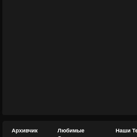
Архивчик
Любимые
Наши Т