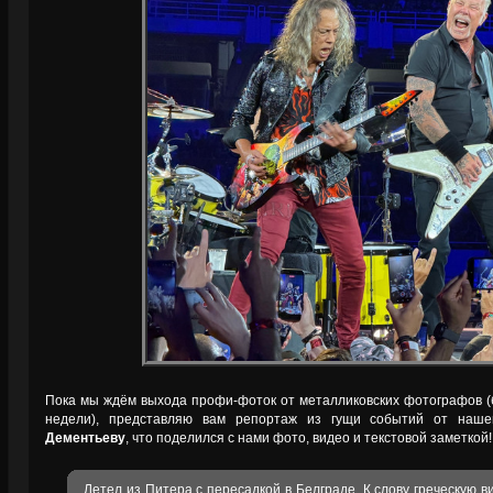
Пока мы ждём выхода профи-фоток от металликовских фотографов (б
недели), представляю вам репортаж из гущи событий от наш
Дементьеву
, что поделился с нами фото, видео и текстовой заметкой!
Летел из Питера с пересадкой в Белграде. К слову греческую в