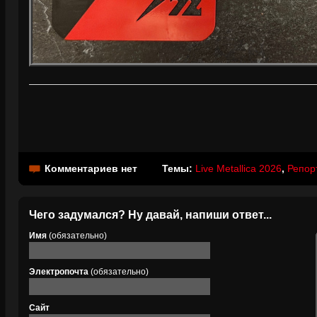
Комментариев нет
Темы:
Live Metallica 2026
,
Репор
Чего задумался? Ну давай, напиши ответ...
Имя
(обязательно)
Электропочта
(обязательно)
Сайт