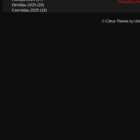
Metallica
К
Октябрь 2025
(20)
Сентябрь 2025
(18)
Август 2025
(22)
Июль 2025
(13)
©
Citrus Theme
by
Uni
Июнь 2025
(17)
Май 2025
(19)
Апрель 2025
(17)
Март 2025
(17)
Февраль 2025
(18)
Январь 2025
(18)
Декабрь 2024
(18)
Ноябрь 2024
(21)
Октябрь 2024
(24)
Сентябрь 2024
(15)
Август 2024
(13)
Июль 2024
(12)
Июнь 2024
(15)
Май 2024
(14)
Апрель 2024
(12)
Март 2024
(16)
Февраль 2024
(19)
Январь 2024
(17)
Декабрь 2023
(20)
Ноябрь 2023
(18)
Октябрь 2023
(24)
Сентябрь 2023
(15)