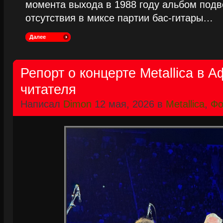
момента выхода в 1988 году альбом подве
отсутствия в миксе партии бас-гитары…
Далее
Репорт о концерте Metallica в 
читателя
Написал
Dimon
12 мая, 2026 в
Metallica
,
Фо