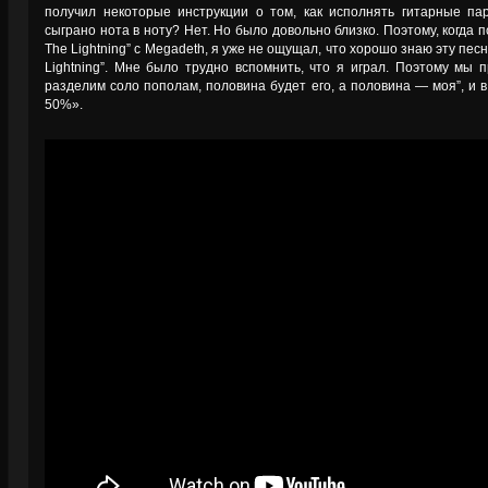
получил некоторые инструкции о том, как исполнять гитарные па
сыграно нота в ноту? Нет. Но было довольно близко. Поэтому, когда 
The Lightning” с Megadeth, я уже не ощущал, что хорошо знаю эту песню
Lightning”. Мне было трудно вспомнить, что я играл. Поэтому мы 
разделим соло пополам, половина будет его, а половина — моя”, и в
50%».