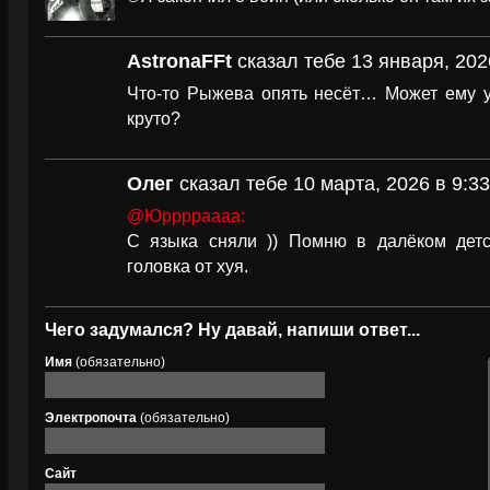
AstronaFFt
сказал тебе 13 января, 202
Что-то Рыжева опять несёт… Может ему уж
круто?
Олег
сказал тебе 10 марта, 2026 в 9:33
@Юрррраааа:
С языка сняли )) Помню в далёком детст
головка от хуя.
Чего задумался? Ну давай, напиши ответ...
Имя
(обязательно)
Электропочта
(обязательно)
Сайт