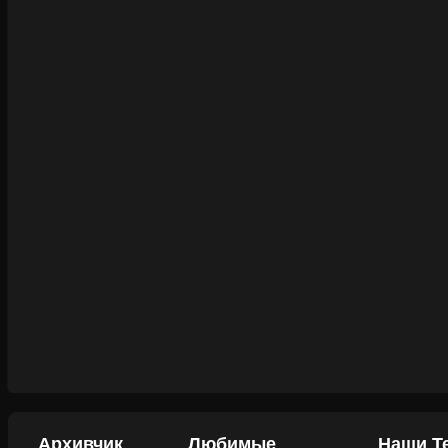
Архивчик
Любимые
Наши Т