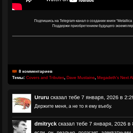
Подпишись на Telegram-канал о создании книги “Metallica
Поддержи приобретением будущего экземпля
8 комментариев
Темы:
Covers and Tributes
,
Dave Mustaine
,
Megadeth's Next 
Ururu
сказал тебе 7 января, 2026 в 2:2
Держите меня, а не то я ему въебу.
dmitryck
сказал тебе 7 января, 2026 в 
если он реально полагает адекватными