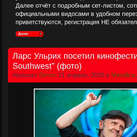
Далее отчёт с подробным сет-листом, сот
официальными видосами в удобном пере
приветствуются, регистрация НЕ обязател
Далее
Ларс Ульрих посетил кинофести
Southwest” (фото)
Написал
Dimon
21 апреля, 2025 в
Metallica