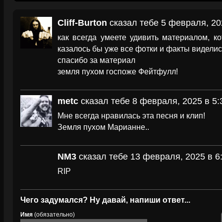
Cliff-Burton
сказал тебе 5 февраля, 20
как всегда умеете удивить материалом, к
казалось бы уже все фотки и факты виделись
спасибо за материал
земля пухом госпоже Фейтфулл!
metc
сказал тебе 8 февраля, 2025 в 5:
Мне всегда нравилась эта песня и клип!
Земля пухом Марианне..
NM3
сказал тебе 13 февраля, 2025 в 6
RIP
Чего задумался? Ну давай, напиши ответ...
Имя
(обязательно)