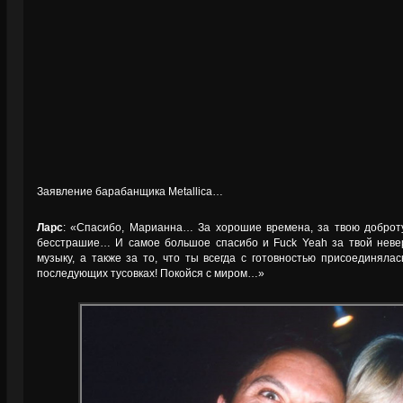
Заявление барабанщика Metallica…
Ларс
: «Спасибо, Марианна… За хорошие времена, за твою доброту
бесстрашие… И самое большое спасибо и Fuck Yeah за твой неве
музыку, а также за то, что ты всегда с готовностью присоединяла
последующих тусовках! Покойся с миром…»