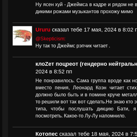
Ну ясен хуй - Джеймса в кадре и рядом не в
дикими рожами музыкантов прохожу мимо
Ururu
сказал тебе 17 мая, 2024 в 8:02 
@Skepticism:
Ну так то Джеймс рэпчик читает .
клоZет поцреот (гендерно нейтраль
2024 в 8:52 пп
Не понравилось. Сама группа вроде как нор
вместо пения, Леонард Коэн читает стих
должно было быть и в помине круче металл
то решили вот так вот сделать.Не знаю кто 
типа, чтобы послушать дикцию Бати, 
посмотреть. Какое-то Лу-Лу напомнило.
Котопес
сказал тебе 18 мая, 2024 в 7: