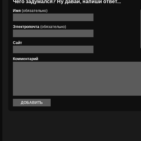
Чего задумался? Ну давай, напиши ответ...
Имя
(обязательно)
Электропочта
(обязательно)
Сайт
Комментарий