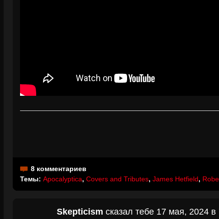
8 комментариев
Темы:
Apocalyptica
,
Covers and Tributes
,
James Hetfield
,
Rober
Skepticism
сказал тебе 17 мая, 2024 в 