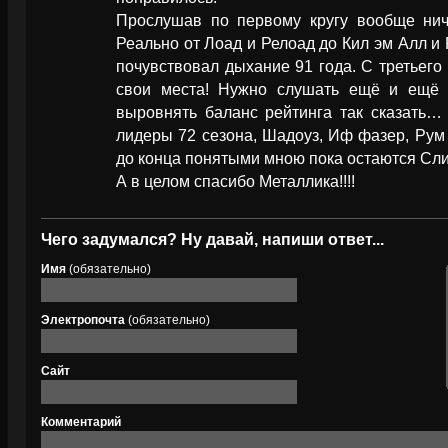
Прослушав по первому кругу вообще ниче
Реально от Лоад и Релоад до Кил эм Алл 
почувствовал дыхание 91 года. С третьего 
свои места! Нужно слушать ещё и ещё 
выровнять баланс рейтинга так сказать…
лидеры 72 сезона, Шадоуз, Иф фазер, Рум
до конца понятыми мною пока остаются Сл
А в целом спасибо Металлика!!!!
Чего задумался? Ну давай, напиши ответ...
Имя
(обязательно)
Электропочта
(обязательно)
Сайт
Комментарий