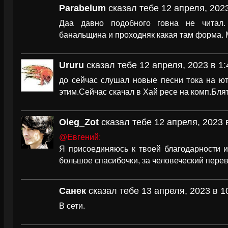
Parabelum
сказал тебе 12 апреля, 2023
Даа давно подобного говна не читал.
банальщина и проходняк какая там форма. 
Ururu
сказал тебе 12 апреля, 2023 в 1:
до сейчас слушал новые песни тока на ю
этим.Сейчас скачал в Хай ресе на комп.Бля
Oleg_Zot
сказал тебе 12 апреля, 2023 
@Евгений:
Я присоединяюсь к твоей благодарности и
большое спасибочки, за человеческий перев
Санек
сказал тебе 13 апреля, 2023 в 1
В сети.