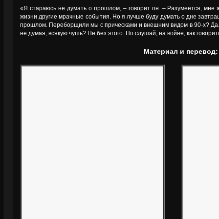
«Я стараюсь не думать о прошлом, – говорит он. – Разумеется, мне 
жизни другие мрачные события. Но я лучше буду думать о дне завтра
прошлом. Переборщили мы с прическами и внешним видом в 90-х? Да.
не думая, всякую чушь? Не без этого. Но слушай, на войне, как говори
Материал и перевод: