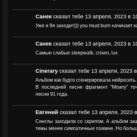
Санек
сказал тебе 13 апреля, 2023 в 1
Уже и 9я заходит))) you must burn начинает к
Санек
сказал тебе 13 апреля, 2023 в 1
Самые слабые sleepwalk, crown, lux
Cinerary
сказал тебе 13 апреля, 2023 в
Альбом как будто сгенерировала нейросеть.
В последней песне фрагмент “Misery” то
песни 91 года.
Евгений
сказал тебе 13 апреля, 2023 в
Синглы заходили со скрипом. А альбом за
темы менее симпатичные поимне. Но больш