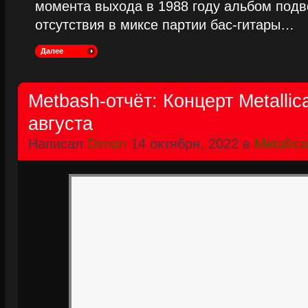
момента выхода в 1988 году альбом подве
отсутствия в миксе партии бас-гитары…
Далее
Metbash-отчёт: Концерт Metallic
августа
Написал
Dimon
14 октября, 2022 в
Metallica