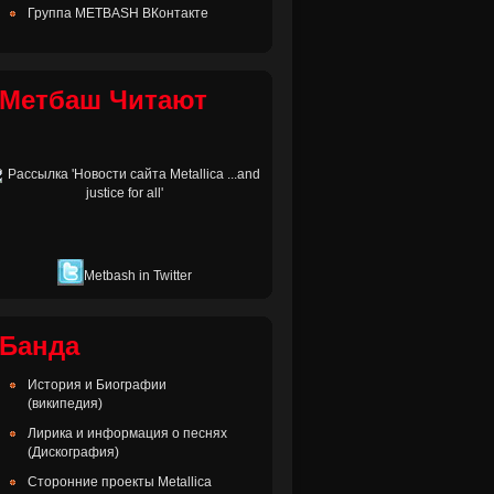
Группа METBASH ВКонтакте
Метбаш Читают
Metbash in Twitter
Банда
История и Биографии
(википедия)
Лирика и информация о песнях
(Дискография)
Сторонние проекты Metallica