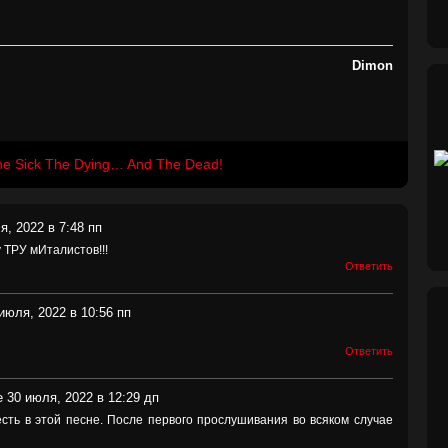
Dimon
he Sick The Dying… And The Dead!
я, 2022 в 7:48 пп
 ТРУ мИталистов!!!
Ответить
июля, 2022 в 10:56 пп
Ответить
е 30 июля, 2022 в 12:29 дп
есть в этой песне. После первого прослушивания во всяком случае