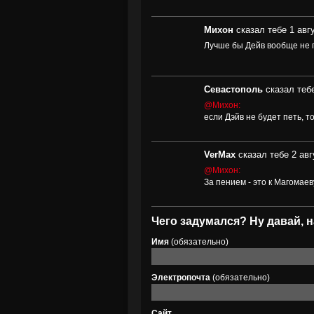
Михон
сказал тебе 1 авгу
Лучше бы Дейв вообще не 
Севастополь
сказал тебе
@Михон:
если Дэйв не будет петь, т
VerMax
сказал тебе 2 авг
@Михон:
За пением - это к Магомаев
Чего задумался? Ну давай, н
Имя
(обязательно)
Электропочта
(обязательно)
Сайт