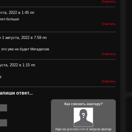
Ответить
ста, 2022 в 1:45 пп
пел больше
Ответить
 1 августа, 2022 в 7:59 пп
о это уже не будет Мегадесом.
Ответить
уста, 2022 в 1:15 пп
у
Ответить
апиши ответ...
Как сменить аватару?
Иди на
gravatar.com
и загрузи аватар