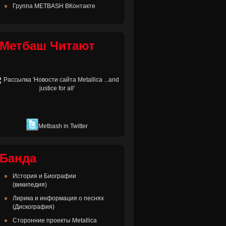
Группа METBASH ВКонтакте
Метбаш Читают
Metbash in Twitter
Банда
История и Биографии
(википедия)
Лирика и информация о песнях
(Дискография)
Сторонние проекты Metallica