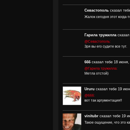
Севастополь
сказал тебе
Жалок сегодня этот когда-
Гарила тружилла
сказал
@Севастополь:
Зря вы его судите все тут.
666
сказал тебе 18 июня, 
@Гарила тружилла:
Метла отстой)
Ururu
сказал тебе 19 июн
@666:
вот так аргументация!!
vinitubr
сказал тебе 19 и
Такое ощущение, что это ка