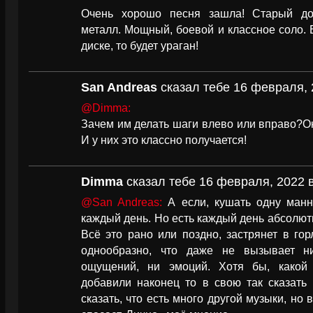
Очень хорошо песня зашла! Старый до
металл. Мощный, боевой и классное соло. 
диске, то будет ураган!
San Andreas
сказал тебе 16 февраля, 
@Dimma:
Зачем им делать шаги влево или вправо?Они
И у них это классно получается!
Dimma
сказал тебе 16 февраля, 2022 в
@San Andreas:
А если, кушать одну манн
каждый день. Но есть каждый день абсолютн
Всё это рано или поздно, застрянет в гор
однообразно, что даже не вызывает н
ощущений, ни эмоций. Хотя бы, какой
добавили наконец то в свою так сказать
сказать, что есть много другой музыки, но 