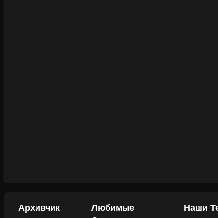
Архивчик
Любимые
Наши Т