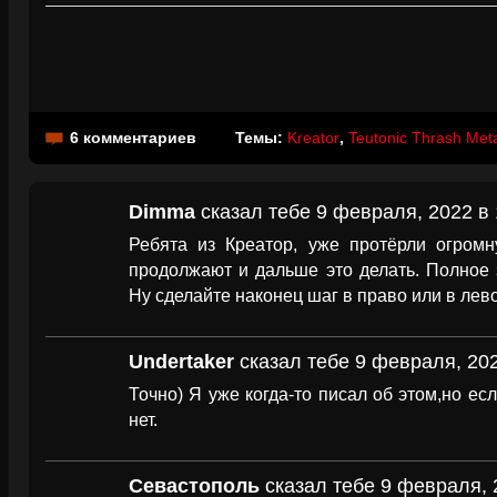
6 комментариев
Темы:
Kreator
,
Teutonic Thrash Met
Dimma
сказал тебе 9 февраля, 2022 в 
Ребята из Креатор, уже протёрли огром
продолжают и дальше это делать. Полное 
Ну сделайте наконец шаг в право или в лево
Undertaker
сказал тебе 9 февраля, 202
Точно) Я уже когда-то писал об этом,но ес
нет.
Севастополь
сказал тебе 9 февраля, 