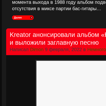
момента выхода в 1988 году альбом подве
отсутствия в миксе партии бас-гитары…
Далее
Kreator анонсировали альбом «H
и выложили заглавную песню
Написал
Dimon
9 февраля, 2022 в
Немного