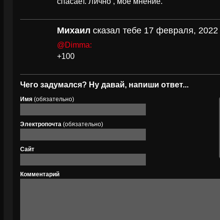
спасает. Лично , моё мнение.
Михаил
сказал тебе 17 февраля, 2022 
@Dimma:
+100
Чего задумался? Ну давай, напиши ответ...
Имя
(обязательно)
Электропочта
(обязательно)
Сайт
Комментарий