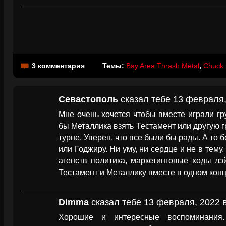
3 комментария
Темы:
Bay Area Thrash Metal
,
Chuck B
Севастополь
сказал тебе 13 февраля,
Мне очень хочется чтобы вместе играли г
бы Металлика взять Тестамент или другую г
турне. Уверен, что все были бы рады. А то 
или Годжиру. Ни уму, ни сердце и не в тему
агенств политика, маркетинговые ходы лэй
Тестамент и Металлику вместе в одном конц
Dimma
сказал тебе 13 февраля, 2022 в
Хорошие и интересные воспоминания.