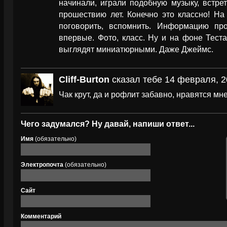
начинали, играли подобную музыку, встре
прошествию лет. Конечно это классно! На
поговорить, вспомнить. Информацию пр
впервые. Фото, класс. Ну и на фоне Тест
выглядят миниатюрными. Даже Джеймс.
Cliff-Burton
сказал тебе 14 февраля, 2
Чак крут, да и рофлит забавно, нравятся мн
Чего задумался? Ну давай, напиши ответ...
Имя
(обязательно)
Электропочта
(обязательно)
Сайт
Комментарий