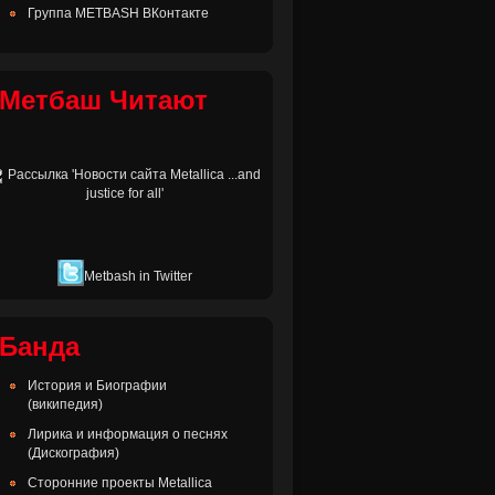
Группа METBASH ВКонтакте
Метбаш Читают
Metbash in Twitter
Банда
История и Биографии
(википедия)
Лирика и информация о песнях
(Дискография)
Сторонние проекты Metallica