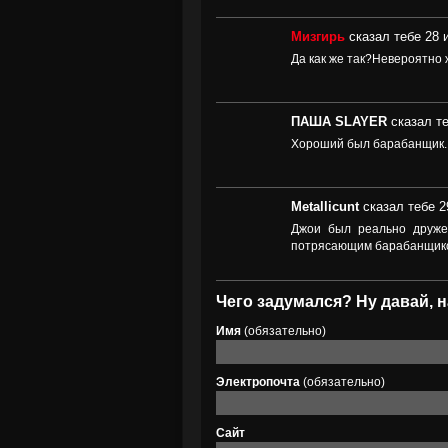
Мизгирь
сказал тебе 28 
Да как же так?Невероятно 
ПАША SLAYER
сказал те
Хороший был барабанщик. 
Metallicunt
сказал тебе 2
Джои был реально друже
потрясающим барабанщик
Чего задумался? Ну давай, н
Имя
(обязательно)
Электропочта
(обязательно)
Сайт