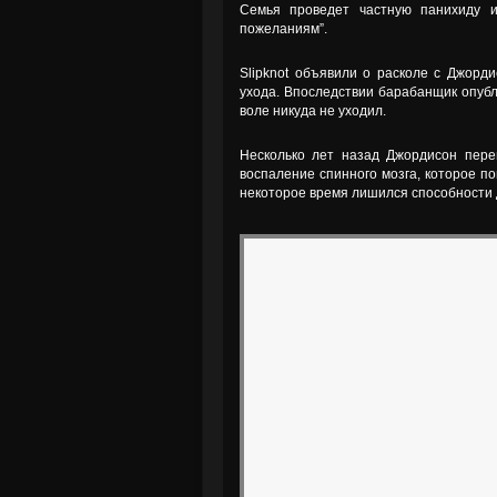
Семья проведет частную панихиду 
пожеланиям”.
Slipknot объявили о расколе с Джорди
ухода. Впоследствии барабанщик опубл
воле никуда не уходил.
Несколько лет назад Джордисон пере
воспаление спинного мозга, которое по
некоторое время лишился способности 