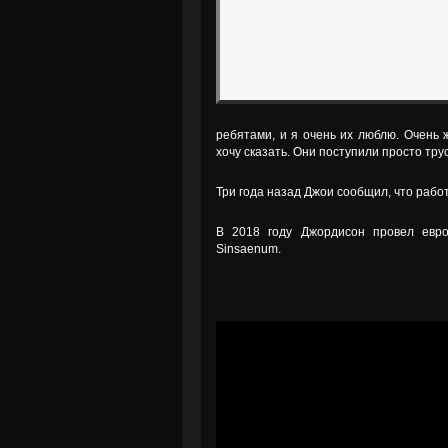
ребятами, и я очень их люблю. Очень ж
хочу сказать. Они поступили просто трус
Три года назад Джои сообщил, что работ
В 2018 году Джордисон провел евро
Sinsaenum.