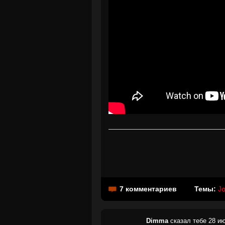
7 комментариев
Темы:
Jo
Dimma
сказал тебе 28 ию