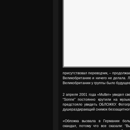
присутствовал переводчик, – продолжае
Великобританию и ничего не делала. Л
Великобритании у группы было будущее
2 апреля 2001 года «Mutter» увидел с
“Sonne” постоянно крутили на музык
предстояло увидеть ОБЛОЖКУ. Фотогр
душераздирающий снимок беззащитного
«Обложка вызвала в Германии бол
скандал, потому что все сказали: “В