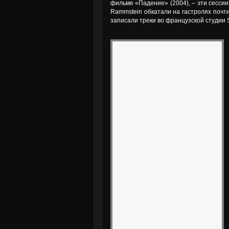
фильме «Падение» (2004), – эти сесси
Rammstein обкатали на гастролях почти
записали треки во французской студии St