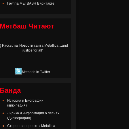
Группа METBASH ВКонтакте
Метбаш Читают
Metbash in Twitter
Банда
История и Биографии
(википедия)
Лирика и информация о песнях
(Дискография)
Сторонние проекты Metallica