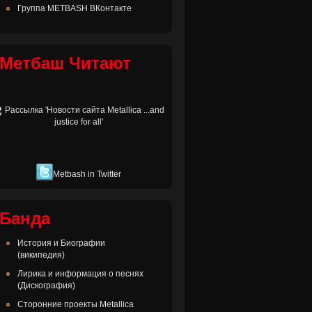
Группа METBASH ВКонтакте
Метбаш Читают
Metbash in Twitter
Банда
История и Биографии
(википедия)
Лирика и информация о песнях
(Дискография)
Сторонние проекты Metallica