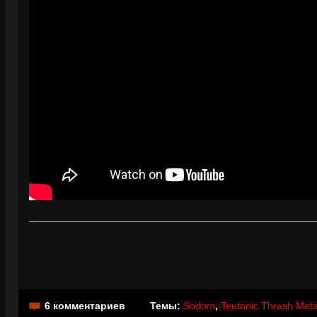
6 комментариев
Темы:
Sodom
,
Teutonic Thrash Meta