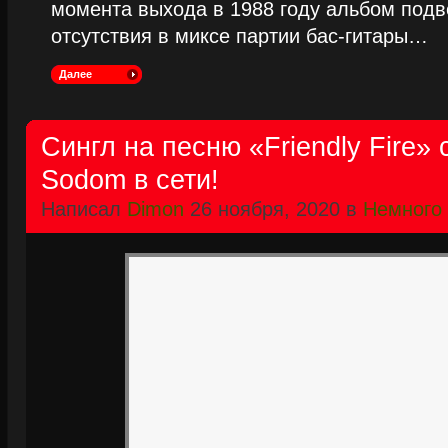
момента выхода в 1988 году альбом подве
отсутствия в миксе партии бас-гитары…
Далее
Сингл на песню «Friendly Fire»
Sodom в сети!
Написал
Dimon
26 ноября, 2020 в
Немного