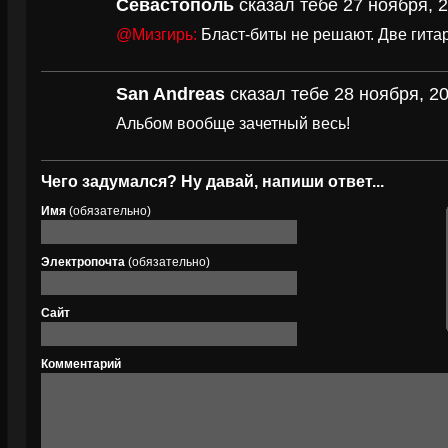
Севастополь
сказал тебе 27 ноября, 2
@Мизгирь:
Бласт-биты не решают. Две гитар
San Andreas
сказал тебе 28 ноября, 20
Альбом вообще зачетный весь!
Чего задумался? Ну давай, напиши ответ...
Имя
(обязательно)
Электропочта
(обязательно)
Сайт
Комментарий