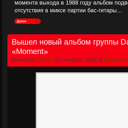
момента выхода в 1988 году альбом подве
отсутствия в миксе партии бас-гитары…
Далее
Вышел новый альбом группы Dark
«Moment»
Написал
Dimon
20 ноября, 2020 в
Немного